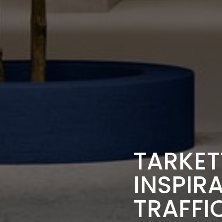
TARKET
INSPIR
TRAFFI