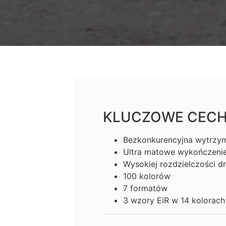
KLUCZOWE CEC
Bezkonkurencyjna wytrzy
Ultra matowe wykończeni
Wysokiej rozdzielczości d
100 kolorów
7 formatów
3 wzory EiR w 14 kolorach