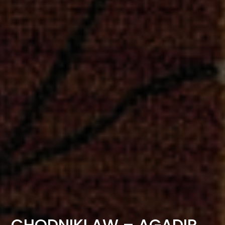
CHODNIKI AW – AGADIR